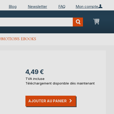
Blog
Newsletter
FAQ
Mon compte
Mon Pan
OMOTIONS EBOOKS
4,49 €
TVA incluse
Téléchargement disponible dès maintenant
AJOUTER AU PANIER