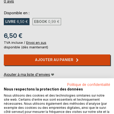
0%
0
avis
Disponible en :
LIVRE
6,50 €
EBOOK
0,99 €
6,50 €
TVA incluse /
Envoi en sus
disponible (dès maintenant)
AJOUTER AU PANIER
Ajouter à ma liste d'envies
Laisser un avis
Politique de confidentialité
Nous respectons la protection des données
Nous utilisons des cookies et des technologies similaires sur notre
site web. Certains d'entre eux sont essentiels et techniquement
nécessaires. Nous utilisons également des méthodes d'analyse (par
exemple des cookies ou des empreintes digitales, ainsi que le suivi
côté serveur) pour mesurer la fréquence des visites sur notre site et la