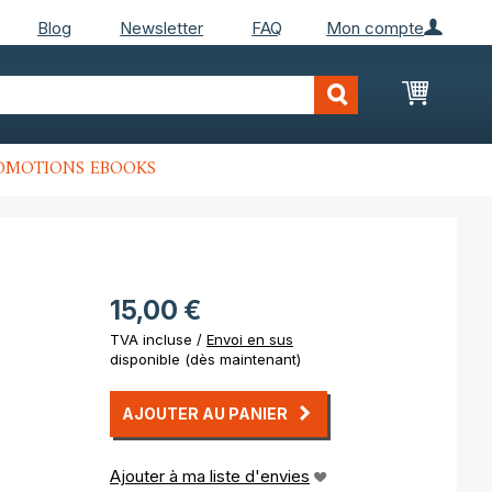
Blog
Newsletter
FAQ
Mon compte
Mon Pan
OMOTIONS EBOOKS
15,00 €
TVA incluse /
Envoi en sus
disponible (dès maintenant)
AJOUTER AU PANIER
Ajouter à ma liste d'envies