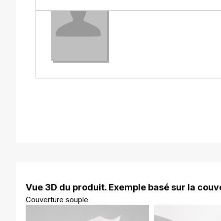
Désormais, il écrit des livres.
Vue 3D du produit. Exemple basé sur la couve
Couverture souple