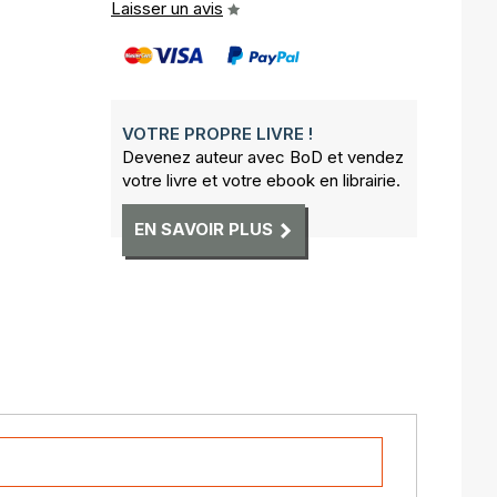
Laisser un avis
VOTRE PROPRE LIVRE !
Devenez auteur avec BoD et vendez
votre livre et votre ebook en librairie.
EN SAVOIR PLUS
e
des lapins.