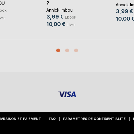
?
OU
Annick I
Annick Imbou
ook
3,99 €
3,99 €
Ebook
ivre
10,00 
10,00 €
Livre
IVRAISON ET PAIEMENT
FAQ
PARAMÈTRES DE CONFIDENTIALITÉ