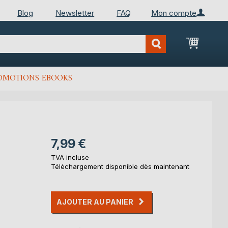
Blog
Newsletter
FAQ
Mon compte
Mon Pan
OMOTIONS EBOOKS
7,99 €
TVA incluse
Téléchargement disponible dès maintenant
AJOUTER AU PANIER