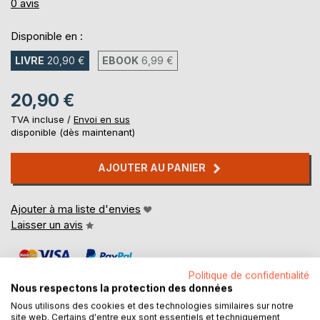
0%
0
avis
Disponible en :
LIVRE
20,90 €
EBOOK
6,99 €
20,90 €
TVA incluse /
Envoi en sus
disponible (dès maintenant)
AJOUTER AU PANIER
Ajouter à ma liste d'envies
Laisser un avis
Politique de confidentialité
Nous respectons la protection des données
Nous utilisons des cookies et des technologies similaires sur notre
site web. Certains d'entre eux sont essentiels et techniquement