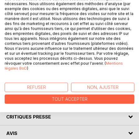
nécessaires. Nous utilisons également des méthodes d'analyse (par
DESCRIPTION
exemple des cookies ou des empreintes digitales, ainsi que le suivi
côté serveur) pour mesurer la fréquence des visites sur notre site et la
manière dont il est utilisé. Nous utilisons des technologies de suivi à
Contraint de rejoindre une Académie de magie pour
des fins de marketing et recourons à cet effet au suivi côté serveur
ainsi qu'à des fournisseurs tiers, ce qui permet d'utiliser des cookies,
apprendre à contrôler ses pouvoirs, Killian se retrouve loin
des empreintes digitales, des pixels de suivi et des adresses IP sur
de sa vie d'avant pour affronter cette épreuve.
tous les appareils. Nous intégrons également sur notre site des
Cette organisation deviendra le bouclier qui protège
contenus tiers provenant d'autres fournisseurs (plateformes vidéo).
Nous n'avons aucune influence sur le traitement ultérieur des données
l'humanité et changera la vie de bien des magiciens...
et sur un éventuel tracking par le fournisseur tiers. Par votre réglage,
Voyageant à travers le monde pour débusquer ses
vous acceptez les processus décrits ci-dessus. Vous pouvez
ennemis, il prendra peu à peu conscience de la beauté de
révoquer votre consentement avec effet pour l'avenir. (
Mentions
légales BoD
)
la magie malgré les dangers qui se dressent face à lui.
pourra-t-il, aidé de ses amis, briser le plus impitoyable
complot que la Terre ait jamais connu?
REFUSER
NON, AJUSTER
TOUT ACCEPTER
AUTEUR(S)
CRITIQUES PRESSE
AVIS