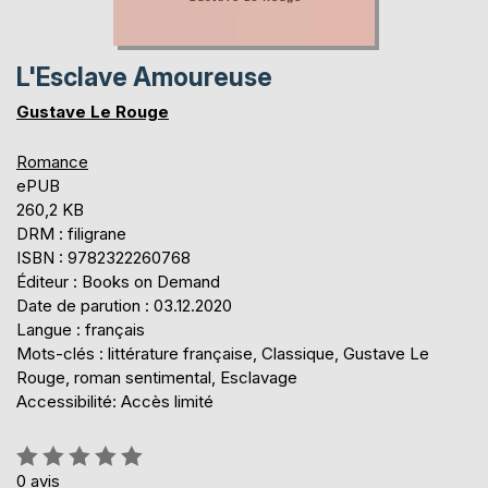
L'Esclave Amoureuse
Gustave Le Rouge
Romance
ePUB
260,2 KB
DRM : filigrane
ISBN : 9782322260768
Éditeur : Books on Demand
Date de parution : 03.12.2020
Langue : français
Mots-clés : littérature française, Classique, Gustave Le
Rouge, roman sentimental, Esclavage
Accessibilité: Accès limité
Évaluation:
0%
0
avis