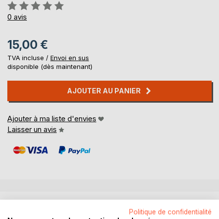
Évaluation:
0%
0
avis
15,00 €
TVA incluse /
Envoi en sus
disponible (dès maintenant)
AJOUTER AU PANIER
Ajouter à ma liste d'envies
Laisser un avis
DESCRIPTION
Politique de confidentialité