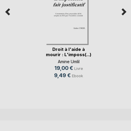
Droit à l'aide à
mourir : L'imposs(...)
Amine Umlil
19,00 €
Livre
9,49 €
Ebook