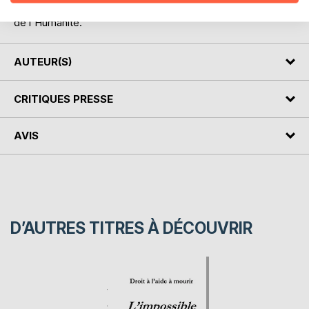
humaine et sociale. Il est le ciment du Monde. Il est la glu
de l'Humanité."
AUTEUR(S)
CRITIQUES PRESSE
AVIS
D’AUTRES TITRES À DÉCOUVRIR