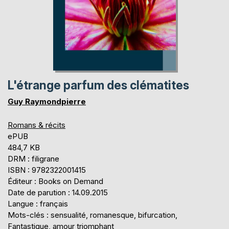
L'étrange parfum des clématites
Guy Raymondpierre
Romans & récits
ePUB
484,7 KB
DRM : filigrane
ISBN : 9782322001415
Éditeur : Books on Demand
Date de parution : 14.09.2015
Langue : français
Mots-clés : sensualité, romanesque, bifurcation,
Fantastique, amour triomphant