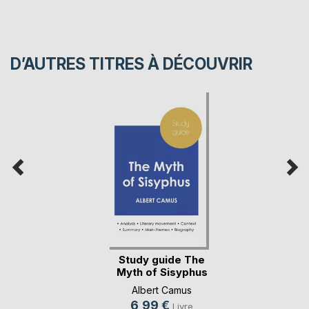
D’AUTRES TITRES À DÉCOUVRIR
Study guide The
Myth of Sisyphus
b(...)
Albert Camus
6,99 €
Livre