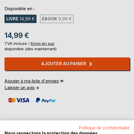
Disponible en :
LIVRE
14,99 €
EBOOK
9,99 €
14,99 €
TVA incluse /
Envoi en sus
disponible (dès maintenant)
AJOUTER AU PANIER
Ajouter à ma liste d'envies
Laisser un avis
Politique de confidentialité
DESCRIPTION
Nous respectons la protection des données