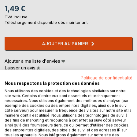
1,49 €
TVA incluse
Téléchargement disponible dès maintenant
AJOUTER AU PANIER
Ajouter à ma liste d'envies
Laisser un avis
Politique de confidentialité
Nous respectons la protection des données
Nous utilisons des cookies et des technologies similaires sur notre
site web. Certains d'entre eux sont essentiels et techniquement
nécessaires. Nous utilisons également des méthodes d'analyse (par
exemple des cookies ou des empreintes digitales, ainsi que le suivi
côté serveur) pour mesurer la fréquence des visites sur notre site et la
DESCRIPTION
manière dont il est utilisé. Nous utilisons des technologies de suivi à
des fins de marketing et recourons à cet effet au suivi côté serveur
ainsi qu'à des fournisseurs tiers, ce qui permet d'utiliser des cookies,
des empreintes digitales, des pixels de suivi et des adresses IP sur
"Lettre au vent", recueil de pensées d'un maître taoïste
tous les appareils. Nous intégrons également sur notre site des