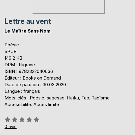
Lettre au vent
Le Maître Sans Nom
Poésie
ePUB
149,2 KB
DRM : filigrane
ISBN : 9782322040636
Éditeur : Books on Demand
Date de parution : 30.03.2020
Langue : français
Mots-clés : Poésie, sagesse, Haïku, Tao, Taoïsme
Accessibilité: Accès limité
Évaluation:
0%
0
avis