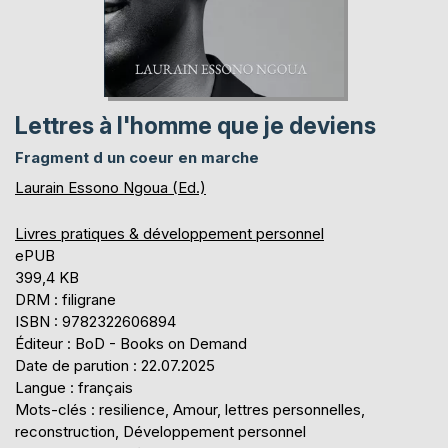
Lettres à l'homme que je deviens
Fragment d un coeur en marche
Laurain Essono Ngoua (Ed.)
Livres pratiques & développement personnel
ePUB
399,4 KB
DRM : filigrane
ISBN : 9782322606894
Éditeur : BoD - Books on Demand
Date de parution : 22.07.2025
Langue : français
Mots-clés : resilience, Amour, lettres personnelles,
reconstruction, Développement personnel