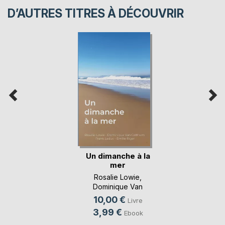
D’AUTRES TITRES À DÉCOUVRIR
Un dimanche à la
mer
Rosalie Lowie
,
Dominique Van
Cotthem
, ...
10,00 €
Livre
3,99 €
Ebook