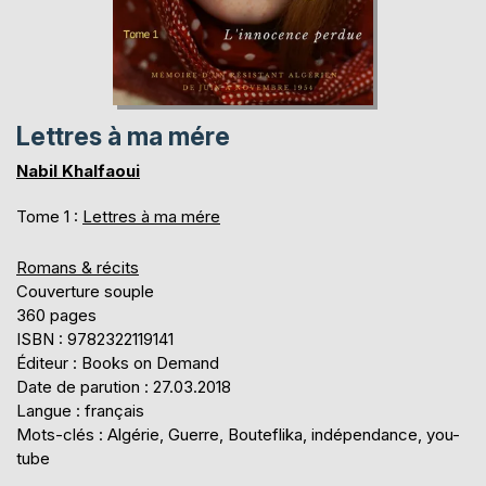
Lettres à ma mére
Nabil Khalfaoui
Tome 1 :
Lettres à ma mére
Romans & récits
Couverture souple
360 pages
ISBN : 9782322119141
Éditeur : Books on Demand
Date de parution : 27.03.2018
Langue : français
Mots-clés : Algérie, Guerre, Bouteflika, indépendance, you-
tube