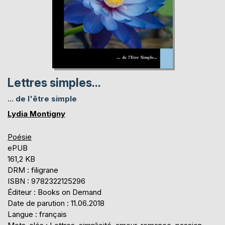
Lettres simples...
... de l'être simple
Lydia Montigny
Poésie
ePUB
161,2 KB
DRM : filigrane
ISBN : 9782322125296
Éditeur : Books on Demand
Date de parution : 11.06.2018
Langue : français