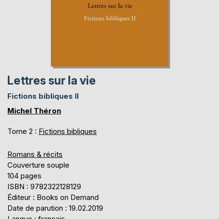
Lettres sur la vie
Fictions bibliques II
Michel Théron
Tome 2 :
Fictions bibliques
Romans & récits
Couverture souple
104 pages
ISBN : 9782322128129
Éditeur : Books on Demand
Date de parution : 19.02.2019
Langue : français