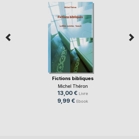
Fictions bibliques
Michel Théron
13,00 €
Livre
9,99 €
Ebook