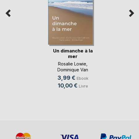
Un dimanche à la
mer
Rosalie Lowie
,
Dominique Van
Cotthem
, ...
3,99 €
Ebook
10,00 €
Livre