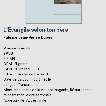
L'Evangile selon ton père
Fabrice Jean-Pierre Dupuy
Romans & récits
ePUB
2,7 MB
DRM : filigrane
ISBN : 9782322111503
Éditeur : Books on Demand
Date de parution : 05.04.2019
Langue : français
Mots-clés : sens de la vie, cosmogonie, Résurrection,
réincarnation, extra-terrrestre
Accessibilité: Accès limité