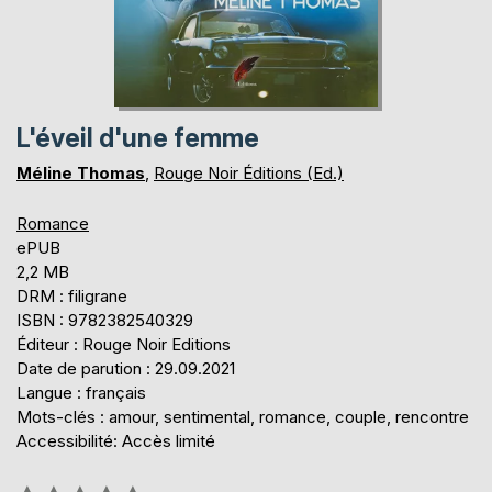
L'éveil d'une femme
Méline Thomas
,
Rouge Noir Éditions (Ed.)
Romance
ePUB
2,2 MB
DRM : filigrane
ISBN : 9782382540329
Éditeur : Rouge Noir Editions
Date de parution : 29.09.2021
Langue : français
Mots-clés : amour, sentimental, romance, couple, rencontre
Accessibilité: Accès limité
Évaluation: