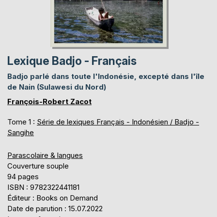
Lexique Badjo - Français
Badjo parlé dans toute l'Indonésie, excepté dans l'île
de Nain (Sulawesi du Nord)
François-Robert Zacot
Tome 1 :
Série de lexiques Français - Indonésien / Badjo -
Sangihe
Parascolaire & langues
Couverture souple
94 pages
ISBN : 9782322441181
Éditeur : Books on Demand
Date de parution : 15.07.2022