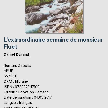
L'extraordinaire semaine de monsieur
Fluet
Daniel Durand
Romans & récits
ePUB
657,1 KB
DRM : filigrane
ISBN : 9782322117109
Éditeur : Books on Demand
Date de parution : 04.05.2017
Langue : français
Mots-clés : Humour