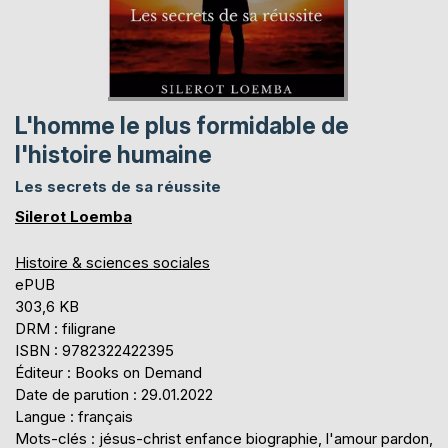
L'homme le plus formidable de
l'histoire humaine
Les secrets de sa réussite
Silerot Loemba
Histoire & sciences sociales
ePUB
303,6 KB
DRM : filigrane
ISBN : 9782322422395
Éditeur : Books on Demand
Date de parution : 29.01.2022
Langue : français
Mots-clés : jésus-christ enfance biographie, l'amour pardon,