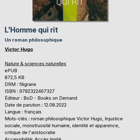
L'Homme qui rit
Un roman philosophique
Victor Hugo
Nature & sciences naturelles
ePUB
872,5 KB
DRM : filigrane
ISBN : 9782322467327
Éditeur : BoD - Books on Demand
Date de parution : 12.08.2022
Langue : français
Mots-clés : roman philosophique Victor Hugo, Injustice
sociale, monstruosité humaine, identité et apparence,
critique de l'aristocratie
Accessibilité: Accès limité