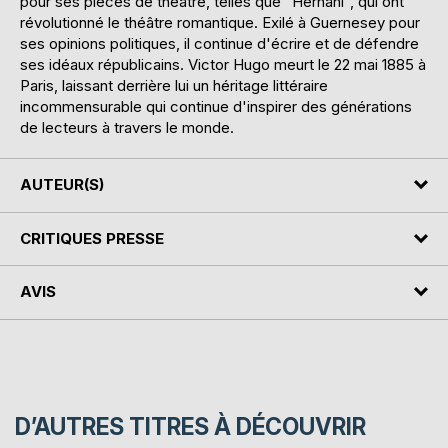
pour ses pièces de théâtre, telles que "Hernani", qui ont
révolutionné le théâtre romantique. Exilé à Guernesey pour
ses opinions politiques, il continue d'écrire et de défendre
ses idéaux républicains. Victor Hugo meurt le 22 mai 1885 à
Paris, laissant derrière lui un héritage littéraire
incommensurable qui continue d'inspirer des générations
de lecteurs à travers le monde.
AUTEUR(S)
CRITIQUES PRESSE
AVIS
D’AUTRES TITRES À DÉCOUVRIR