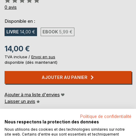
0%
0
avis
Disponible en :
LIVRE
14,00 €
EBOOK
5,99 €
14,00 €
TVA incluse /
Envoi en sus
disponible (dès maintenant)
AJOUTER AU PANIER
Ajouter à ma liste d'envies
Laisser un avis
Politique de confidentialité
Nous respectons la protection des données
Nous utilisons des cookies et des technologies similaires sur notre
site web. Certains d'entre eux sont essentiels et techniquement