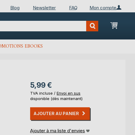
Blog
Newsletter
FAQ
Mon compte
Mon Pan
OMOTIONS EBOOKS
5,99 €
TVA incluse /
Envoi en sus
disponible (dès maintenant)
AJOUTER AU PANIER
Ajouter à ma liste d'envies