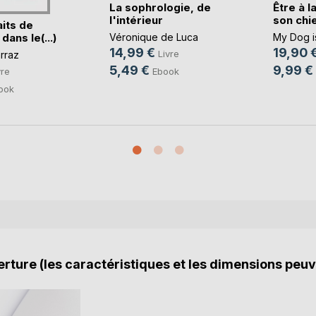
La sophrologie, de
Être à l
l'intérieur
son chi
its de
dans le(...)
Véronique de Luca
My Dog i
14,99 €
19,90 
Livre
rraz
5,49 €
9,99 €
Ebook
vre
ook
rture (les caractéristiques et les dimensions peuv