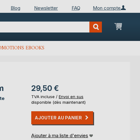
Blog
Newsletter
FAQ
Mon compte
Mon Pan
OMOTIONS EBOOKS
um
29,50 €
TVA incluse /
Envoi en sus
te
disponible (dès maintenant)
AJOUTER AU PANIER
Ajouter à ma liste d'envies