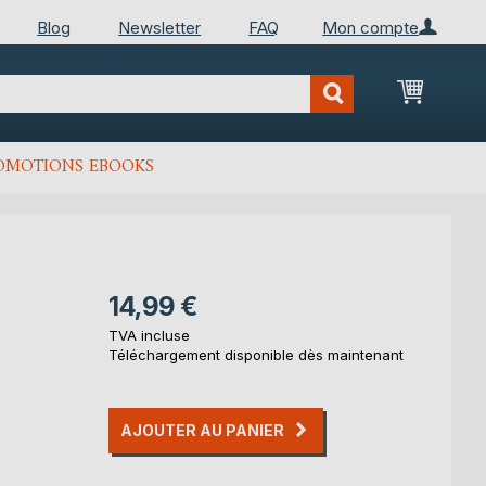
Blog
Newsletter
FAQ
Mon compte
Mon Pan
OMOTIONS EBOOKS
14,99 €
TVA incluse
Téléchargement disponible dès maintenant
AJOUTER AU PANIER