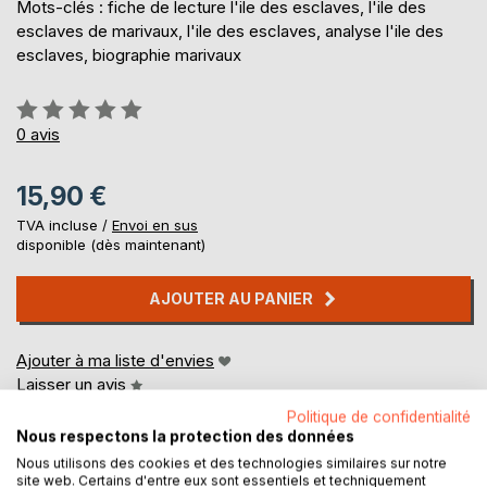
Mots-clés : fiche de lecture l'ile des esclaves, l'ile des
esclaves de marivaux, l'ile des esclaves, analyse l'ile des
esclaves, biographie marivaux
Évaluation:
0%
0
avis
15,90 €
TVA incluse /
Envoi en sus
disponible (dès maintenant)
AJOUTER AU PANIER
Ajouter à ma liste d'envies
Laisser un avis
Politique de confidentialité
Nous respectons la protection des données
Nous utilisons des cookies et des technologies similaires sur notre
site web. Certains d'entre eux sont essentiels et techniquement