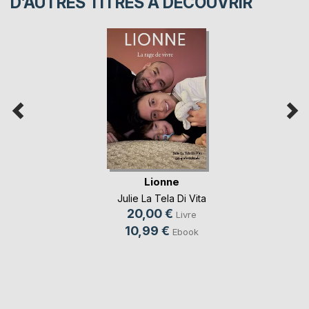
D’AUTRES TITRES À DÉCOUVRIR
Lionne
Julie La Tela Di Vita
20,00 €
Livre
10,99 €
Ebook