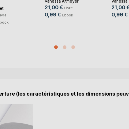
Vanessa Altmeyer
Vanessa 
21,00 €
21,00 
Livre
et
0,99 €
0,99 €
Ebook
ivre
book
rture (les caractéristiques et les dimensions peuv