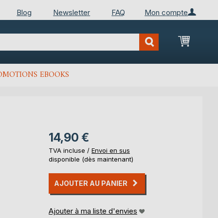
Blog
Newsletter
FAQ
Mon compte
Mon Pan
OMOTIONS EBOOKS
14,90 €
TVA incluse /
Envoi en sus
disponible (dès maintenant)
AJOUTER AU PANIER
Ajouter à ma liste d'envies