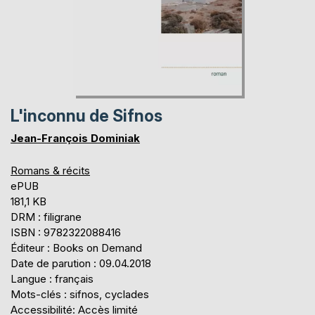
L'inconnu de Sifnos
Jean-François Dominiak
Romans & récits
ePUB
181,1 KB
DRM : filigrane
ISBN : 9782322088416
Éditeur : Books on Demand
Date de parution : 09.04.2018
Langue : français
Mots-clés : sifnos, cyclades
Accessibilité: Accès limité