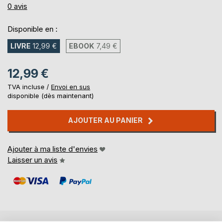
0%
0
avis
Disponible en :
LIVRE
12,99 €
EBOOK
7,49 €
12,99 €
TVA incluse /
Envoi en sus
disponible (dès maintenant)
AJOUTER AU PANIER
Ajouter à ma liste d'envies
Laisser un avis