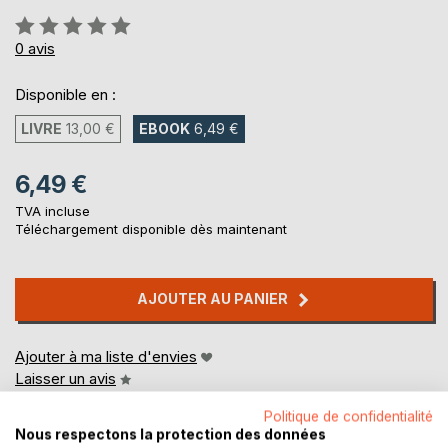
Évaluation:
0%
0
avis
Disponible en :
LIVRE
13,00 €
EBOOK
6,49 €
6,49 €
TVA incluse
Téléchargement disponible dès maintenant
AJOUTER AU PANIER
Ajouter à ma liste d'envies
Laisser un avis
Politique de confidentialité
Nous respectons la protection des données