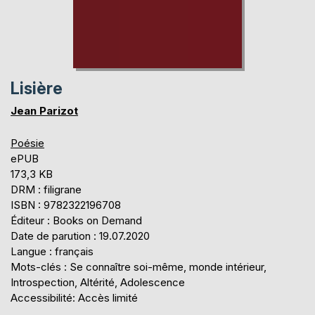
Lisière
Jean Parizot
Poésie
ePUB
173,3 KB
DRM : filigrane
ISBN : 9782322196708
Éditeur : Books on Demand
Date de parution : 19.07.2020
Langue : français
Mots-clés : Se connaître soi-même, monde intérieur,
Introspection, Altérité, Adolescence
Accessibilité: Accès limité