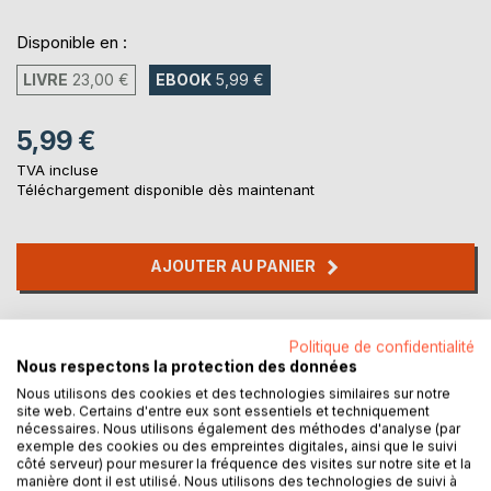
Disponible en :
LIVRE
23,00 €
EBOOK
5,99 €
5,99 €
TVA incluse
Téléchargement disponible dès maintenant
AJOUTER AU PANIER
Ajouter à ma liste d'envies
Politique de confidentialité
Laisser un avis
Nous respectons la protection des données
Nous utilisons des cookies et des technologies similaires sur notre
site web. Certains d'entre eux sont essentiels et techniquement
nécessaires. Nous utilisons également des méthodes d'analyse (par
exemple des cookies ou des empreintes digitales, ainsi que le suivi
côté serveur) pour mesurer la fréquence des visites sur notre site et la
manière dont il est utilisé. Nous utilisons des technologies de suivi à