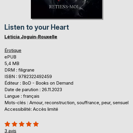
Listen to your Heart
Léticia Joguin-Rouxelle
Érotique
ePUB
5,4 MB
DRM : filigrane
ISBN : 9782322492459
Éditeur : BoD - Books on Demand
Date de parution : 26.11.2023
Langue : français
Mots-clés : Amour, reconstruction, souffrance, peur, sensuel
Accessibilité: Accès limité
Évaluation:
100%
3
avis