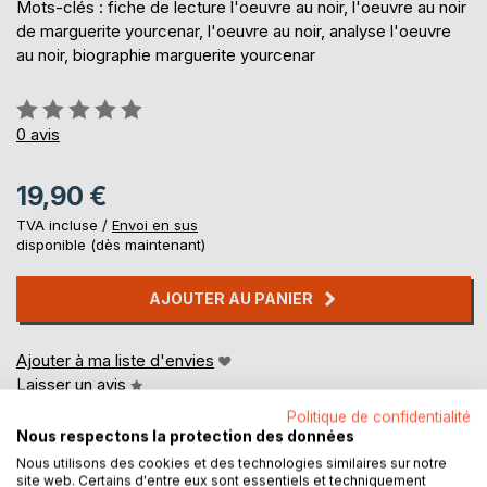
Mots-clés : fiche de lecture l'oeuvre au noir, l'oeuvre au noir
de marguerite yourcenar, l'oeuvre au noir, analyse l'oeuvre
au noir, biographie marguerite yourcenar
Évaluation:
0%
0
avis
19,90 €
TVA incluse /
Envoi en sus
disponible (dès maintenant)
AJOUTER AU PANIER
Ajouter à ma liste d'envies
Laisser un avis
Politique de confidentialité
Nous respectons la protection des données
Nous utilisons des cookies et des technologies similaires sur notre
site web. Certains d'entre eux sont essentiels et techniquement