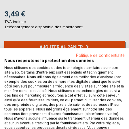
3,49 €
TVA incluse
Téléchargement disponible dès maintenant
AJOUTER AU PANIER
Politique de confidentialité
Nous respectons la protection des données
Ajouter à ma liste d'envies
Nous utilisons des cookies et des technologies similaires sur notre
Laisser un avis
site web. Certains d'entre eux sont essentiels et techniquement
nécessaires. Nous utilisons également des méthodes d'analyse (par
exemple des cookies ou des empreintes digitales, ainsi que le suivi
côté serveur) pour mesurer la fréquence des visites sur notre site et la
manière dont il est utilisé. Nous utilisons des technologies de suivi à
des fins de marketing et recourons à cet effet au suivi côté serveur
ainsi qu'à des fournisseurs tiers, ce qui permet d'utiliser des cookies,
des empreintes digitales, des pixels de suivi et des adresses IP sur
tous les appareils. Nous intégrons également sur notre site des
DESCRIPTION
contenus tiers provenant d'autres fournisseurs (plateformes vidéo).
Nous n'avons aucune influence sur le traitement ultérieur des données
et sur un éventuel tracking par le fournisseur tiers. Par votre réglage,
vous acceptez les processus décrits ci-dessus. Vous pouvez