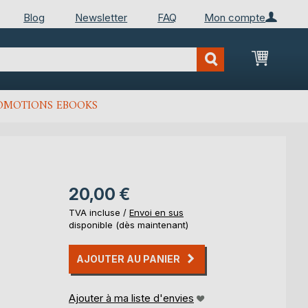
Blog
Newsletter
FAQ
Mon compte
Mon Pan
OMOTIONS EBOOKS
20,00 €
TVA incluse /
Envoi en sus
disponible (dès maintenant)
AJOUTER AU PANIER
Ajouter à ma liste d'envies