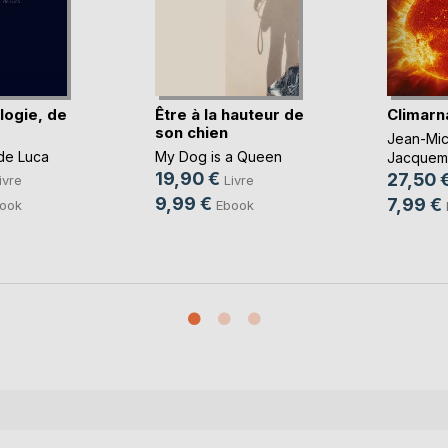
logie, de
Être à la hauteur de
Climarn
son chien
Jean-Mic
de Luca
My Dog is a Queen
Jacquemi
19,90 €
27,50 
ivre
Livre
9,99 €
7,99 €
ook
Ebook