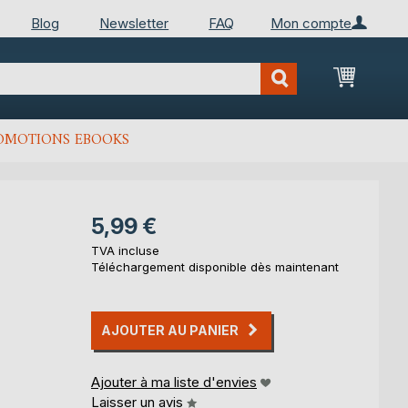
Blog
Newsletter
FAQ
Mon compte
Mon Pan
OMOTIONS EBOOKS
5,99 €
TVA incluse
Téléchargement disponible dès maintenant
AJOUTER AU PANIER
Ajouter à ma liste d'envies
Laisser un avis