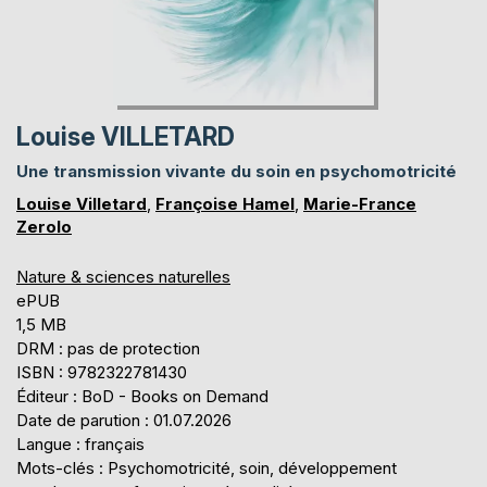
Louise VILLETARD
Une transmission vivante du soin en psychomotricité
Louise Villetard
,
Françoise Hamel
,
Marie-France
Zerolo
Nature & sciences naturelles
ePUB
1,5 MB
DRM : pas de protection
ISBN : 9782322781430
Éditeur : BoD - Books on Demand
Date de parution : 01.07.2026
Langue : français
Mots-clés : Psychomotricité, soin, développement