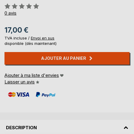
Évaluation:
0%
0
avis
17,00 €
TVA incluse /
Envoi en sus
disponible (dès maintenant)
AJOUTER AU PANIER
Ajouter à ma liste d'envies
Laisser un avis
DESCRIPTION