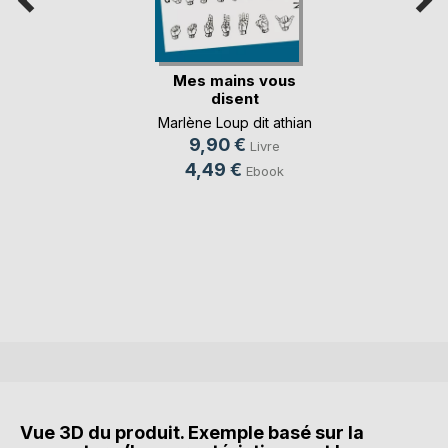
Mes mains vous
disent
Marlène Loup dit athian
9,90 €
Livre
4,49 €
Ebook
Vue 3D du produit. Exemple basé sur la