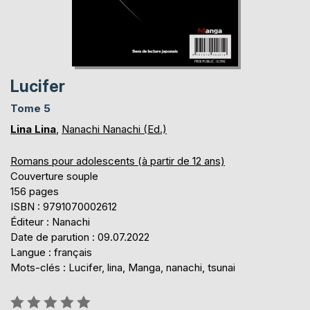
Lucifer
Tome 5
Lina Lina
,
Nanachi Nanachi (Ed.)
Romans pour adolescents (à partir de 12 ans)
Couverture souple
156 pages
ISBN : 9791070002612
Éditeur : Nanachi
Date de parution : 09.07.2022
Langue : français
Mots-clés : Lucifer, lina, Manga, nanachi, tsunai
Évaluation: