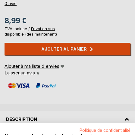
0%
0
avis
8,99 €
TVA incluse /
Envoi en sus
disponible (dès maintenant)
AJOUTER AU PANIER
Ajouter à ma liste d'envies
Laisser un avis
DESCRIPTION
Politique de confidentialité