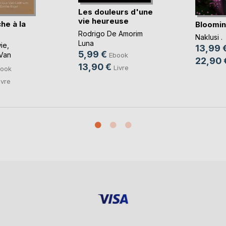
Les douleurs d'une
vie heureuse
he à la
Bloomin
Rodrigo De Amorim
Naklusi .
Luna
ie
,
13,99 
5,99 €
Van
Ebook
22,90 
13,90 €
Livre
ook
ivre