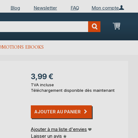
Blog
Newsletter
FAQ
Mon compte
Mon Pan
OMOTIONS EBOOKS
3,99 €
TVA incluse
Téléchargement disponible dès maintenant
AJOUTER AU PANIER
Ajouter à ma liste d'envies
Laisser un avis