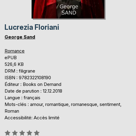
Lucrezia Floriani
George Sand
Romance
ePUB
526,6 KB
DRM : filigrane
ISBN : 9782322108190
Éditeur : Books on Demand
Date de parution : 12.12.2018
Langue : français
Mots-clés : amour, romantique, romanesque, sentiment,
Roman
Accessibilité: Accès limité
Évaluation: