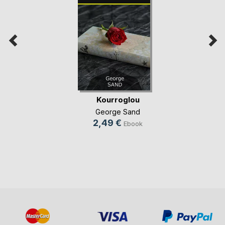
Kourroglou
George Sand
2,49 €
Ebook