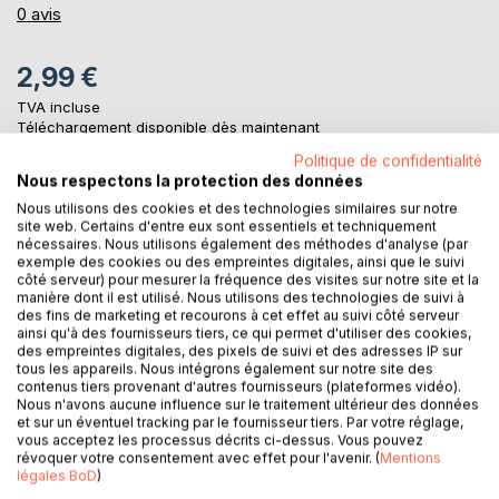
0%
0
avis
2,99 €
TVA incluse
Téléchargement disponible dès maintenant
Politique de confidentialité
Nous respectons la protection des données
AJOUTER AU PANIER
Nous utilisons des cookies et des technologies similaires sur notre
site web. Certains d'entre eux sont essentiels et techniquement
nécessaires. Nous utilisons également des méthodes d'analyse (par
exemple des cookies ou des empreintes digitales, ainsi que le suivi
Ajouter à ma liste d'envies
côté serveur) pour mesurer la fréquence des visites sur notre site et la
Laisser un avis
manière dont il est utilisé. Nous utilisons des technologies de suivi à
des fins de marketing et recourons à cet effet au suivi côté serveur
ainsi qu'à des fournisseurs tiers, ce qui permet d'utiliser des cookies,
des empreintes digitales, des pixels de suivi et des adresses IP sur
tous les appareils. Nous intégrons également sur notre site des
contenus tiers provenant d'autres fournisseurs (plateformes vidéo).
Nous n'avons aucune influence sur le traitement ultérieur des données
et sur un éventuel tracking par le fournisseur tiers. Par votre réglage,
vous acceptez les processus décrits ci-dessus. Vous pouvez
révoquer votre consentement avec effet pour l'avenir. (
Mentions
DESCRIPTION
légales BoD
)