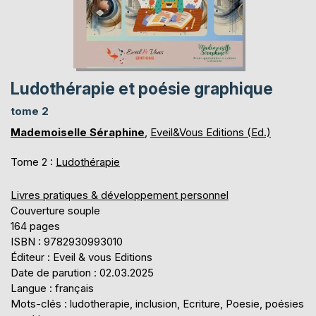
Ludothérapie et poésie graphique
tome 2
Mademoiselle Séraphine
,
Eveil&Vous Editions (Ed.)
Tome 2 :
Ludothérapie
Livres pratiques & développement personnel
Couverture souple
164 pages
ISBN : 9782930993010
Éditeur : Eveil & vous Editions
Date de parution : 02.03.2025
Langue : français
Mots-clés : ludotherapie, inclusion, Ecriture, Poesie, poésies