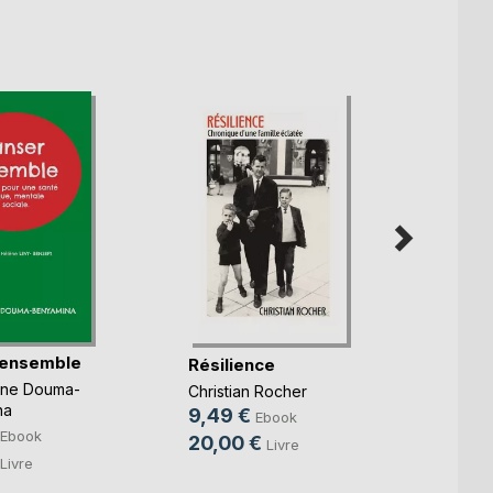
 ensemble
Les m
Résilience
l'espr
nne Douma-
Christian Rocher
Franck
na
9,49 €
Ebook
9,99
Ebook
20,00 €
Livre
14,9
Livre