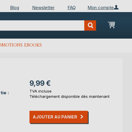
Blog
Newsletter
FAQ
Mon compte
Mon Pan
OMOTIONS EBOOKS
9,99 €
TVA incluse
ie :
Téléchargement disponible dès maintenant
AJOUTER AU PANIER