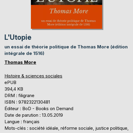
L'Utopie
un essai de théorie politique de Thomas More (édition
intégrale de 1516)
Thomas More
Histoire & sciences sociales
ePUB
394,4 KB
DRM : filigrane
ISBN : 9782322130481
Éditeur : BoD - Books on Demand
Date de parution : 13.05.2019
Langue : français
Mots-clés : société idéale, réforme sociale, justice politique,