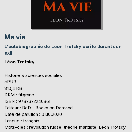
Ma vie
L'autobiographie de Léon Trotsky écrite durant son
exil
Léon Trotsky
Histoire & sciences sociales
ePUB
810,4 KB
DRM : filigrane
ISBN : 9782322246861
Éditeur : BoD - Books on Demand
Date de parution : 01.10.2020
Langue : français
Mots-clés : révolution russe, théorie marxiste, Léon Trotsky,