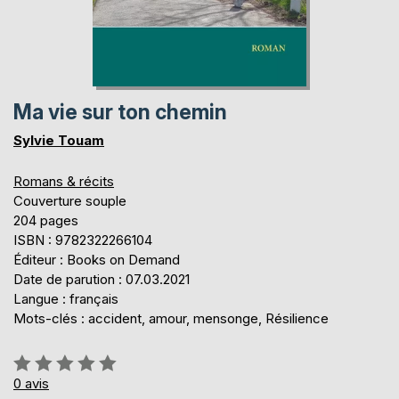
Ma vie sur ton chemin
Sylvie Touam
Romans & récits
Couverture souple
204 pages
ISBN : 9782322266104
Éditeur : Books on Demand
Date de parution : 07.03.2021
Langue : français
Mots-clés : accident, amour, mensonge, Résilience
Évaluation:
0%
0
avis