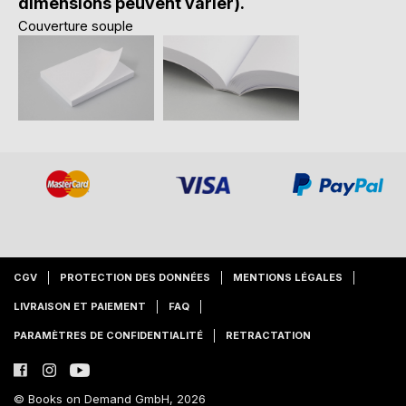
dimensions peuvent varier).
Couverture souple
CGV
PROTECTION DES DONNÉES
MENTIONS LÉGALES
LIVRAISON ET PAIEMENT
FAQ
PARAMÈTRES DE CONFIDENTIALITÉ
RETRACTATION
© Books on Demand GmbH, 2026