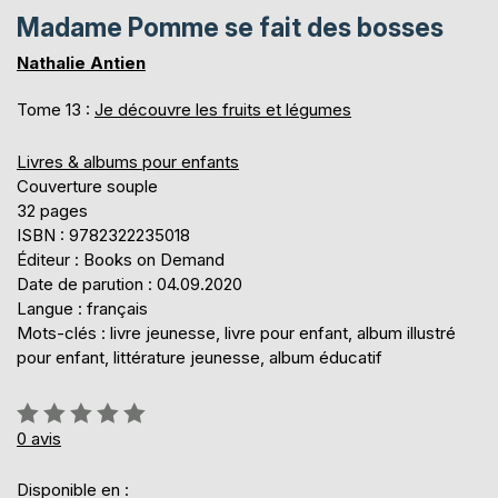
Madame Pomme se fait des bosses
Nathalie Antien
Tome 13 :
Je découvre les fruits et légumes
Livres & albums pour enfants
Couverture souple
32 pages
ISBN : 9782322235018
Éditeur : Books on Demand
Date de parution : 04.09.2020
Langue : français
Mots-clés : livre jeunesse, livre pour enfant, album illustré
pour enfant, littérature jeunesse, album éducatif
Évaluation:
0%
0
avis
Disponible en :