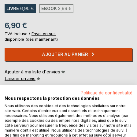
LIVRE
6,90 €
EBOOK
3,99 €
6,90 €
TVA incluse /
Envoi en sus
disponible (dès maintenant)
AJOUTER AU PANIER
Ajouter à ma liste d'envies
Laisser un avis
Politique de confidentialité
Nous respectons la protection des données
Nous utilisons des cookies et des technologies similaires sur notre
site web. Certains d'entre eux sont essentiels et techniquement
nécessaires. Nous utilisons également des méthodes d'analyse (par
exemple des cookies ou des empreintes digitales, ainsi que le suivi
DESCRIPTION
côté serveur) pour mesurer la fréquence des visites sur notre site et la
manière dont il est utilisé. Nous utilisons des technologies de suivi à
des fins de marketing et recourons à cet effet au suivi côté serveur