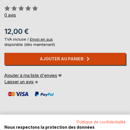
Évaluation:
0%
0
avis
12,00 €
TVA incluse /
Envoi en sus
disponible (dès maintenant)
AJOUTER AU PANIER
Ajouter à ma liste d'envies
Laisser un avis
Politique de confidentialité
DESCRIPTION
Nous respectons la protection des données