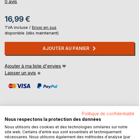
0%
0
avis
16,99 €
TVA incluse /
Envoi en sus
disponible (dès maintenant)
AJOUTER AU PANIER
Ajouter à ma liste d'envies
Laisser un avis
Politique de confidentialité
Nous respectons la protection des données
DESCRIPTION
Nous utilisons des cookies et des technologies similaires sur notre
site web. Certains d'entre eux sont essentiels et techniquement
nécessaires. Nous utilisons également des méthodes d'analyse (par
Dans ce livre, Denise Ayral nous fait partager ses